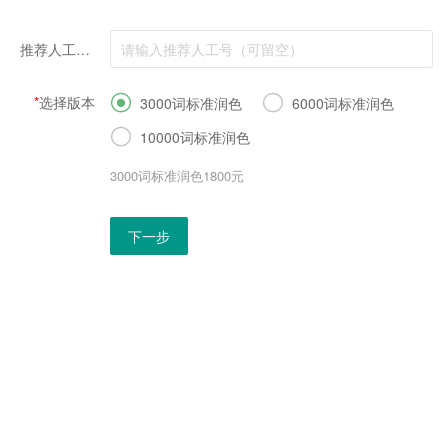
*
推荐人工号（可留空）
*
选择版本


3000词标准润色
6000词标准润色

10000词标准润色
3000词标准润色1800元
下一步