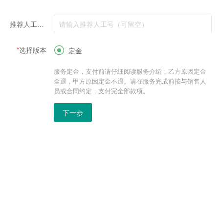
*
推荐人工号（可留空）
*
选择版本

定金
服务定金，支付前请仔细阅读服务介绍，乙方原因定金
全退，甲方原因定金不退。请在服务完成前按与销售人
员或合同约定，支付完全部款项。
下一步