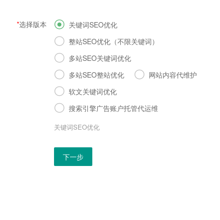
*
选择版本

关键词SEO优化

整站SEO优化（不限关键词）

多站SEO关键词优化


多站SEO整站优化
网站内容代维护

软文关键词优化

搜索引擎广告账户托管代运维
关键词SEO优化
下一步