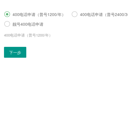


400电话申请（普号1200/年）
400电话申请（普号2400/

靓号400电话申请
400电话申请（普号1200/年）
下一步